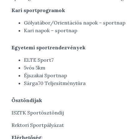
Kari sportprogramok
Gólyatábor/Orientációs napok – sportnap
Kari napok – sportnap
Egyetemi sportrendezvények
ELTE Sport7
5vös 5km
Éjszakai Sportnap
Sárga70 Teljesítménytúra
Ösztöndíjak
ISZTK Sportösztöndíj
Rektori Sportpályázat
Elérhetőség: