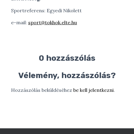
Sportreferens: Egyedi Nikolett
e-mail:
sport@tokhok.elte.hu
0 hozzászólás
Vélemény, hozzászólás?
Hozzászólás beküldéséhez
be kell jelentkezni
.