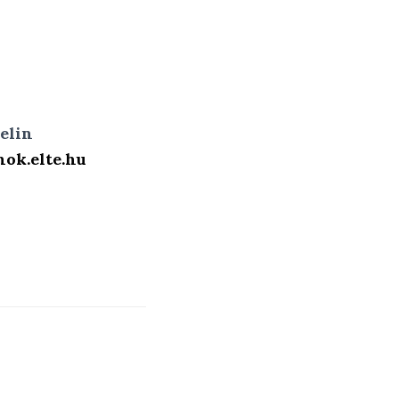
elin
ok.elte.hu