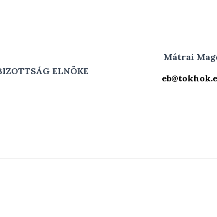
Mátrai Mag
BIZOTTSÁG ELNÖKE
eb@tokhok.e