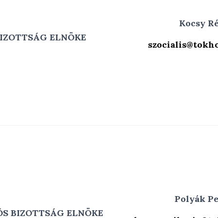
Kocsy Ré
BIZOTTSÁG ELNÖKE
szocialis@tokho
Polyák Pe
S BIZOTTSÁG ELNÖKE