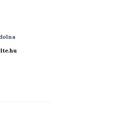
dolna
lte.hu