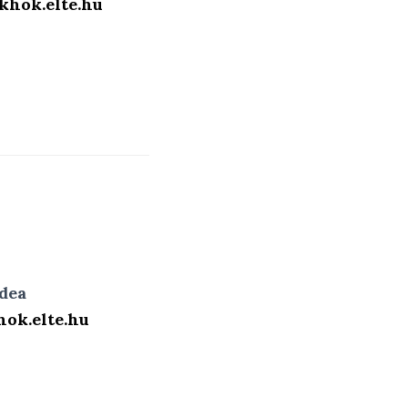
hok.elte.hu
dea
ok.elte.hu