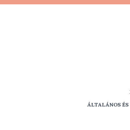
m
ÁLTALÁNOS ÉS