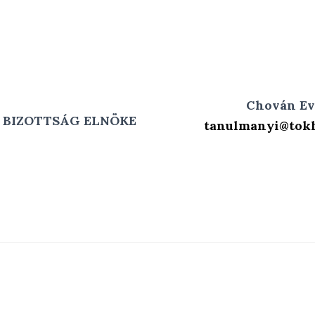
Chován Ev
BIZOTTSÁG ELNÖKE
tanulmanyi@tokh