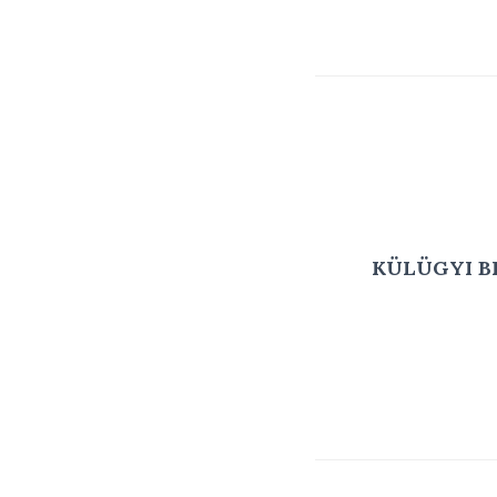
KÜLÜGYI B