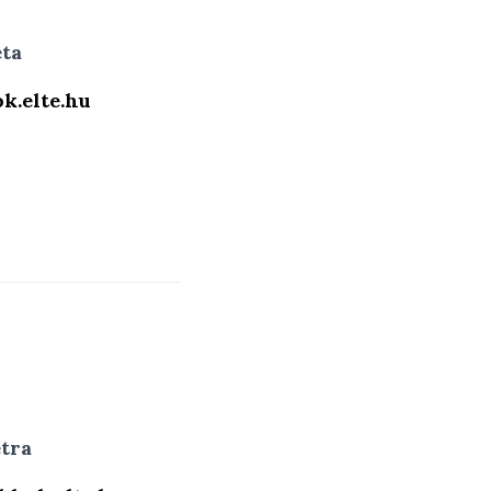
ta
k.elte.hu
tra