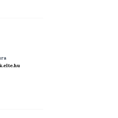
ura
.elte.hu