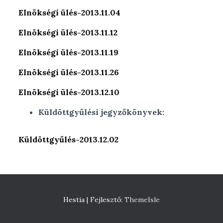
Elnökségi ülés-2013.11.04
m
Elnökségi ülés-2013.11.12
Elnökségi ülés-2013.11.19
Elnökségi ülés-2013.11.26
Elnökségi ülés-2013.12.10
Küldöttgyűlési jegyzőkönyvek:
Küldöttgyűlés-2013.12.02
Hestia | Fejlesztő:
ThemeIsle