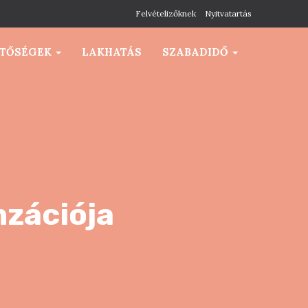
Felvételizőknek
Nyitvatartás
ETŐSÉGEK
LAKHATÁS
SZABADIDŐ
zációja